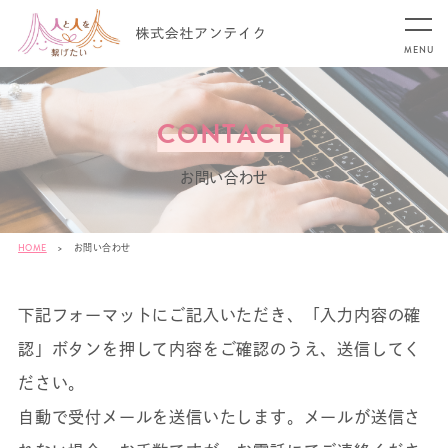
CONTACT
お問い合わせ
HOME
>
お問い合わせ
下記フォーマットにご記⼊いただき、「⼊⼒内容の確
認」ボタンを押して内容をご確認のうえ、送信してく
ださい。
⾃動で受付メールを送信いたします。メールが送信さ