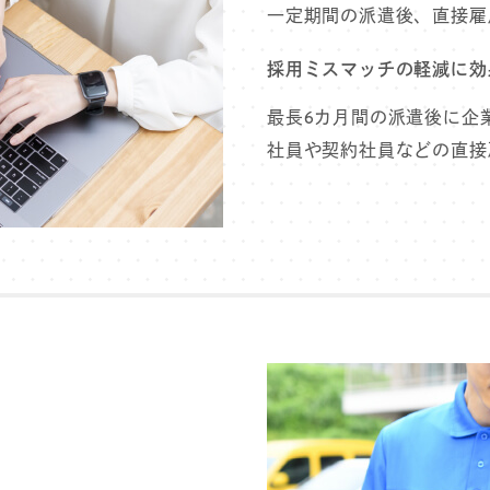
⼀定期間の派遣後、直接雇
採⽤ミスマッチの軽減に効
最⻑6カ⽉間の派遣後に企
社員や契約社員などの直接