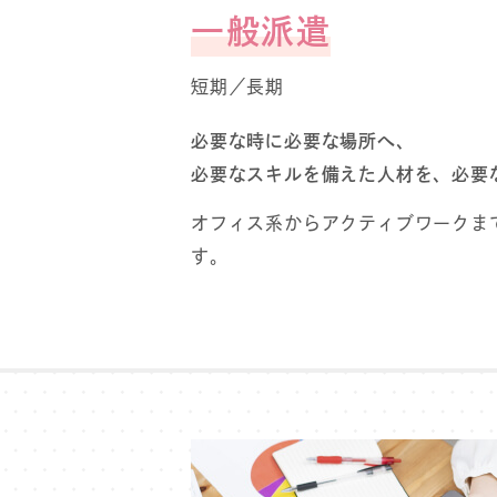
⼀般派遣
短期／⻑期
必要な時に必要な場所へ、
必要なスキルを備えた⼈材を、必要
オフィス系からアクティブワークま
す。