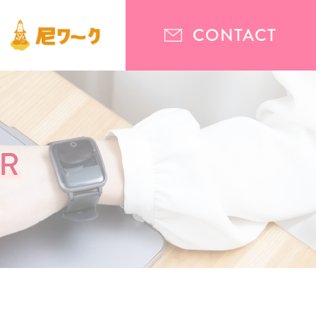
CONTACT
R